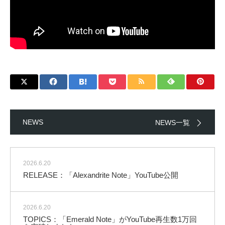
NEWS
NEWS一覧
2026.6.20
RELEASE：「Alexandrite Note」YouTube公開
2026.6.20
TOPICS：「Emerald Note」がYouTube再生数1万回