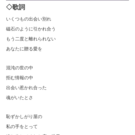
◇歌詞
いくつもの出会い別れ
磁石のように引かれ合う
もう二度と離れられない
あなたに贈る愛を
混沌の世の中
拒む情報の中
出会い惹かれ合った
魂がいたとさ
恥ずかしがり屋の
私の手をとって