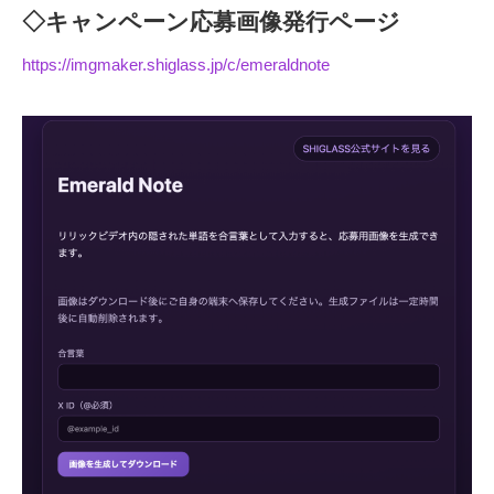
◇キャンペーン応募画像発行ページ
https://imgmaker.shiglass.jp/c/emeraldnote