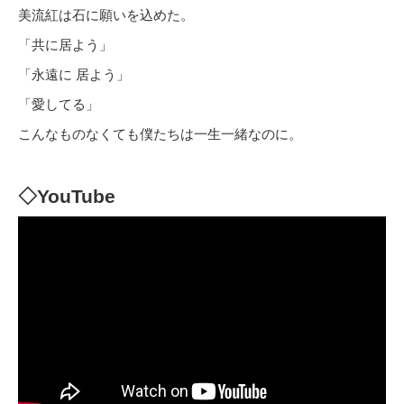
美流紅は石に願いを込めた。
「共に居よう」
「永遠に 居よう」
「愛してる」
こんなものなくても僕たちは一生一緒なのに。
◇YouTube