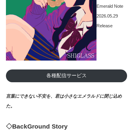
Emerald Note
2026.05.29
Release
各種配信サービス
言葉にできない不安を、君は小さなエメラルドに閉じ込め
た。
◇BackGround Story