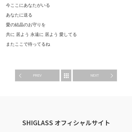
今ここにあなたがいる
あなたに送る
愛の結晶のお守りを
共に 居よう 永遠に 居よう 愛してる
またここで待ってるね
WORKS
PREV
NEXT
SHIGLASS オフィシャルサイト